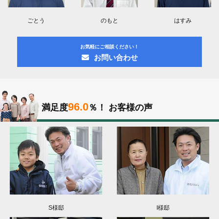
ごとう
のもと
はすみ
お気軽にご相談ください！
お問い合わせ
96.0
満足度
％！
お客様の声
S様邸
I様邸