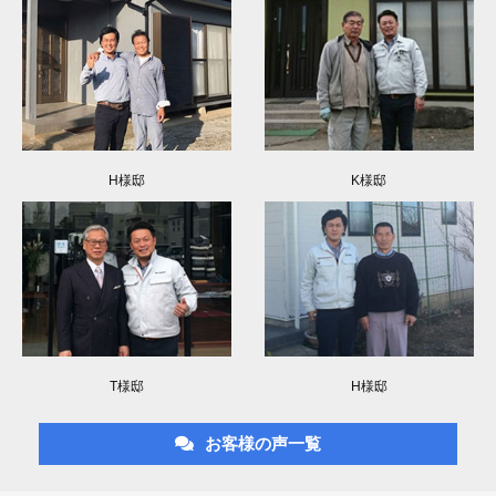
H様邸
K様邸
T様邸
H様邸
お客様の声一覧