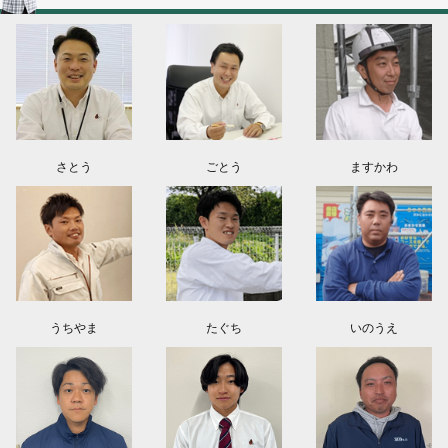
2026.08.03
神奈川県川崎市A様よりお問い合わせ頂きました。ありがとう御座います！
群馬県高崎市E様よりお問い合わせ頂きました。ありがとう御座います！
2026.08.02
東京都練馬区K様よりお問い合わせ頂きました。ありがとう御座います！
さとう
ごとう
ますかわ
うちやま
たぐち
いのうえ