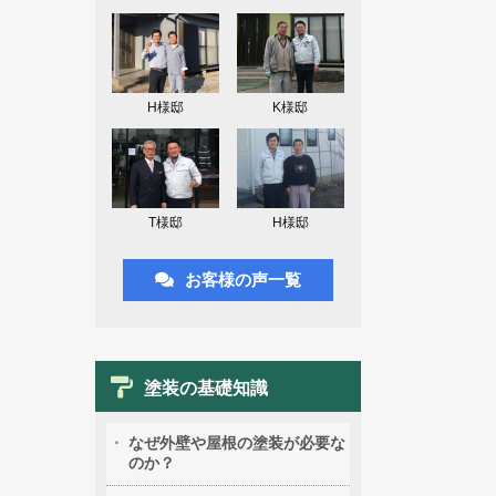
H様邸
K様邸
T様邸
H様邸
お客様の声一覧
塗装の基礎知識
なぜ外壁や屋根の塗装が必要な
のか？