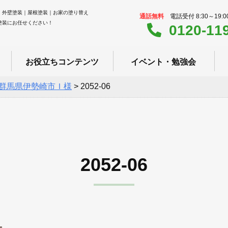
｜外壁塗装｜屋根塗装｜お家の塗り替え
通話無料
電話受付 8:30～19:
塗装にお任せください！
0120-11
お役立ちコンテンツ
イベント・勉強会
群馬県伊勢崎市Ｉ様
>
2052-06
2052-06