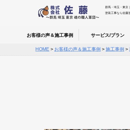
群馬・埼玉・東京
塗装工事なら佐藤
お客様の声＆施工事例
サービス/プラン
HOME
>
お客様の声＆施工事例
>
施工事例
>