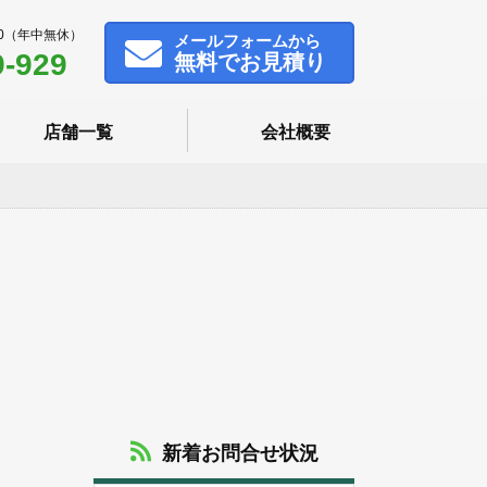
00（年中無休）
メール
フォームから
9-929
無料でお見積り
店舗一覧
会社概要
新着お問合せ状況