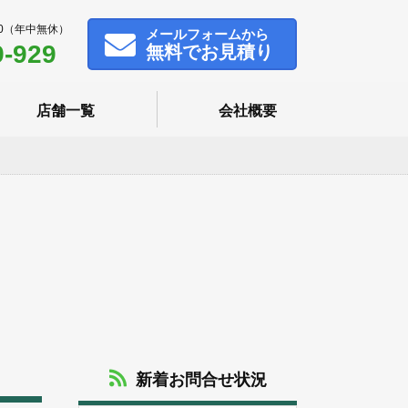
00（年中無休）
メール
フォームから
9-929
無料でお見積り
店舗一覧
会社概要
新着お問合せ状況