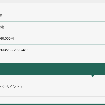
建
階建
060,000円
26/3/23～2026/4/11
ックペイント）