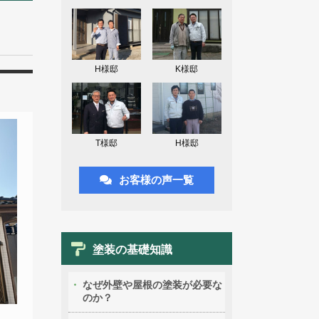
H様邸
K様邸
T様邸
H様邸
お客様の声一覧
塗装の基礎知識
なぜ外壁や屋根の塗装が必要な
のか？