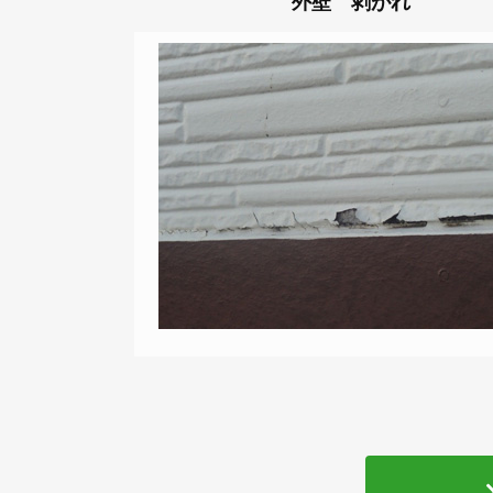
外壁 剥がれ