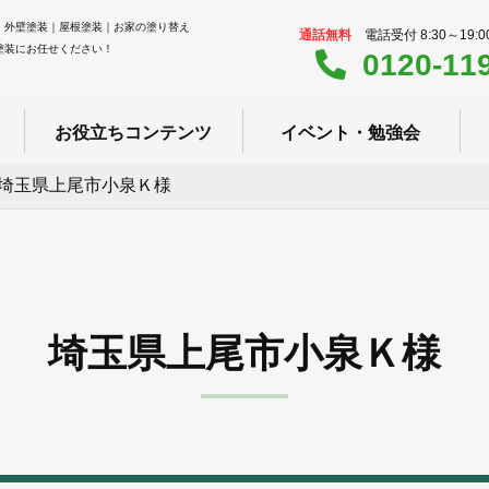
｜外壁塗装｜屋根塗装｜お家の塗り替え
通話無料
電話受付 8:30～19:
塗装にお任せください！
0120-11
お役立ちコンテンツ
イベント・勉強会
埼玉県上尾市小泉Ｋ様
埼玉県上尾市小泉Ｋ様