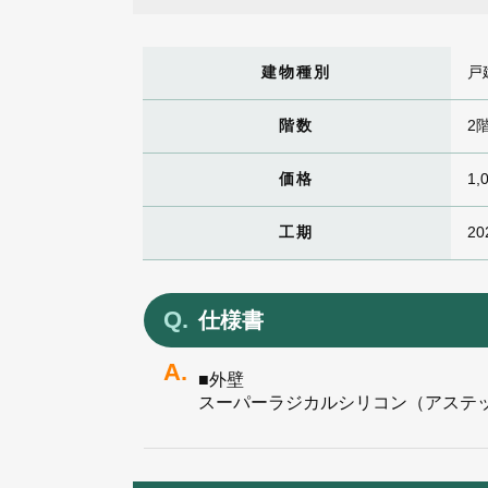
建物種別
戸
階数
2
価格
1,
工期
20
仕様書
■外壁
スーパーラジカルシリコン（アステ