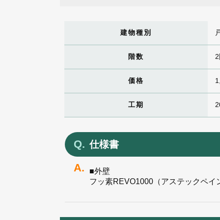
建物種別
階数
価格
1
工期
2
仕様書
■外壁
フッ素REVO1000（アステックペイ