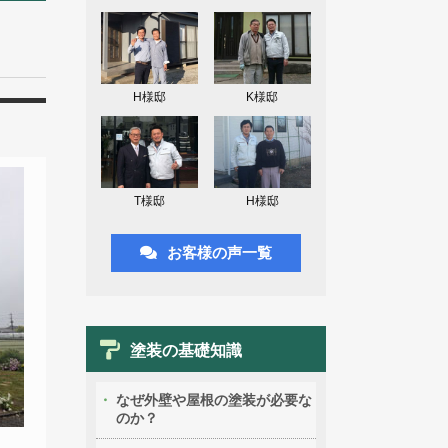
H様邸
K様邸
T様邸
H様邸
お客様の声一覧
塗装の基礎知識
なぜ外壁や屋根の塗装が必要な
のか？