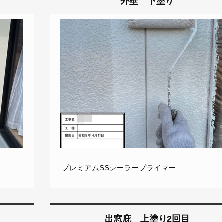
外壁 下塗り
プレミアムSSシーラープライマー
出窓庇 上塗り2回目