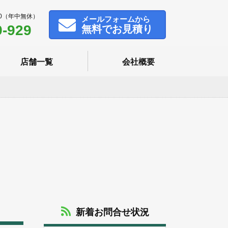
00（年中無休）
メール
フォームから
9-929
無料でお見積り
店舗一覧
会社概要
新着お問合せ状況