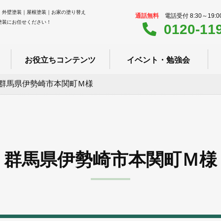
｜外壁塗装｜屋根塗装｜お家の塗り替え
通話無料
電話受付 8:30～19:
塗装にお任せください！
0120-11
お役立ちコンテンツ
イベント・勉強会
群馬県伊勢崎市本関町Ｍ様
群馬県伊勢崎市本関町Ｍ様