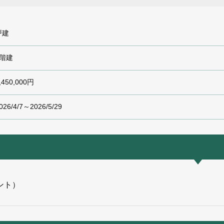
戸建
2階建
,450,000円
026/4/7～2026/5/29
ント）