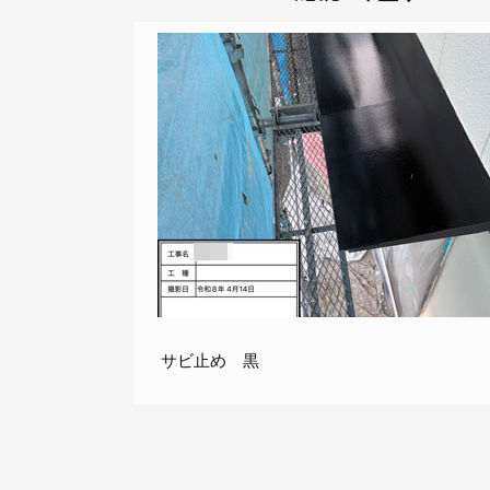
サビ止め 黒