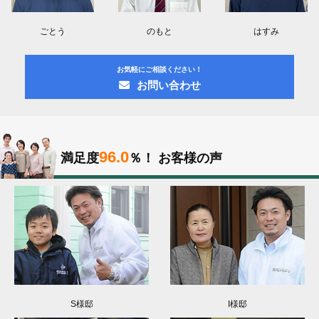
ごとう
のもと
はすみ
お気軽にご相談ください！
お問い合わせ
96.0
満足度
％！
お客様の声
S様邸
I様邸