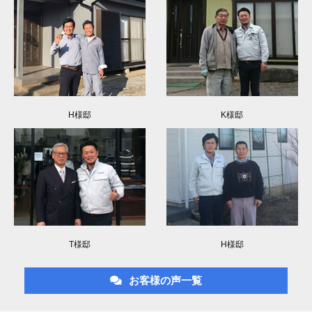
H様邸
K様邸
T様邸
H様邸
お客様の声一覧