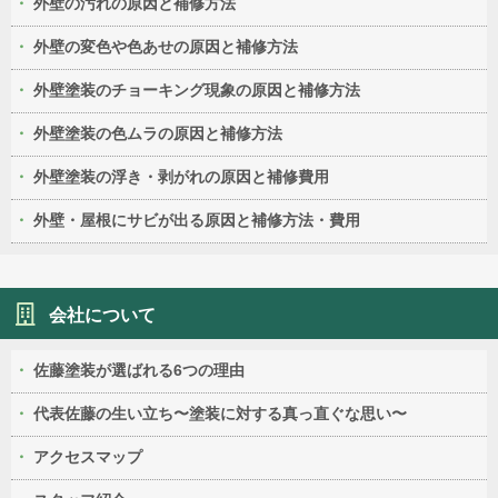
外壁の汚れの原因と補修方法
外壁の変色や色あせの原因と補修方法
外壁塗装のチョーキング現象の原因と補修方法
外壁塗装の色ムラの原因と補修方法
外壁塗装の浮き・剥がれの原因と補修費用
外壁・屋根にサビが出る原因と補修方法・費用
会社について
佐藤塗装が選ばれる6つの理由
代表佐藤の生い立ち〜塗装に対する真っ直ぐな思い〜
アクセスマップ