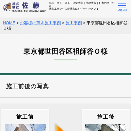
群馬・埼玉・東京｜外壁塗装｜屋根塗装｜お家の塗り替
え
塗装工事なら佐藤塗装にお任せください！
HOME
>
お客様の声＆施工事例
>
施工事例
>
東京都世田谷区祖師谷
Ｏ様
東京都世田谷区祖師谷Ｏ様
施工前後の写真
施工前
施工後