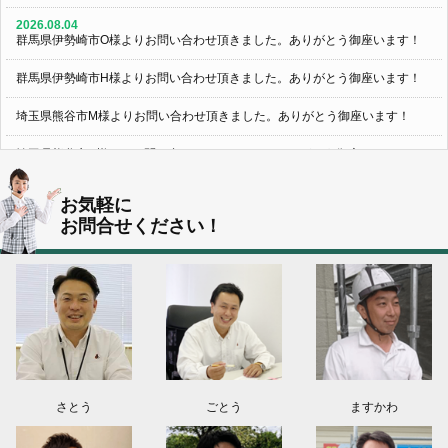
2026.08.04
群馬県伊勢崎市O様よりお問い合わせ頂きました。ありがとう御座います！
群馬県伊勢崎市H様よりお問い合わせ頂きました。ありがとう御座います！
埼玉県熊谷市M様よりお問い合わせ頂きました。ありがとう御座います！
埼玉県熊谷市S様よりお問い合わせ頂きました。ありがとう御座います！
群馬県伊勢崎市K様よりお問い合わせ頂きました。ありがとう御座います！
お気軽に
お問合せください！
東京都葛飾区N様よりお問い合わせ頂きました。ありがとう御座います！
2026.08.03
神奈川県川崎市A様よりお問い合わせ頂きました。ありがとう御座います！
群馬県高崎市E様よりお問い合わせ頂きました。ありがとう御座います！
2026.08.02
東京都練馬区K様よりお問い合わせ頂きました。ありがとう御座います！
さとう
ごとう
ますかわ