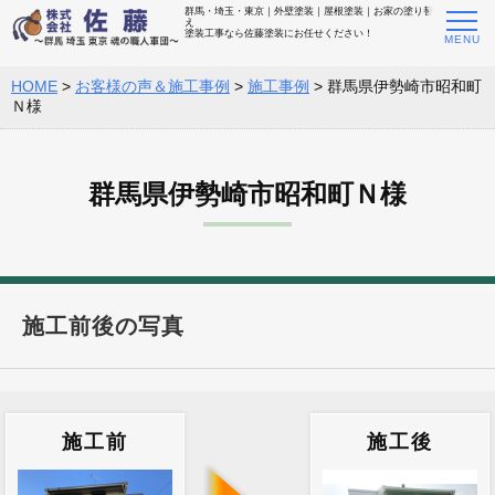
群馬・埼玉・東京｜外壁塗装｜屋根塗装｜お家の塗り替
え
塗装工事なら佐藤塗装にお任せください！
HOME
>
お客様の声＆施工事例
>
施工事例
>
群馬県伊勢崎市昭和町
Ｎ様
群馬県伊勢崎市昭和町Ｎ様
施工前後の写真
施工前
施工後