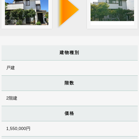
建物種別
戸建
階数
2階建
価格
1,550,000円