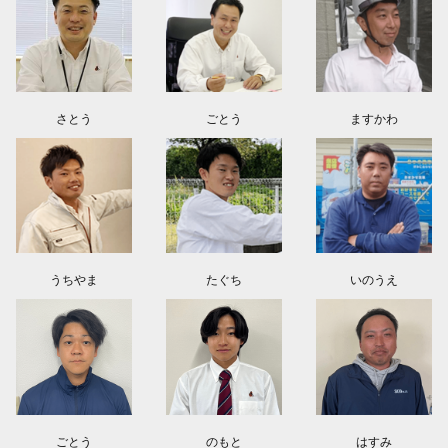
群馬県高崎市E様よりお問い合わせ頂きました。ありがとう御座います！
2026.08.02
東京都練馬区K様よりお問い合わせ頂きました。ありがとう御座います！
さとう
ごとう
ますかわ
うちやま
たぐち
いのうえ
ごとう
のもと
はすみ