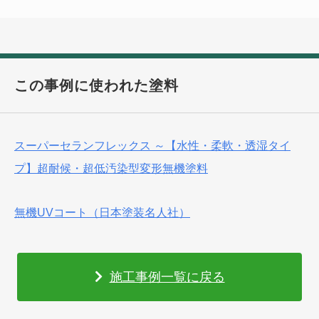
この事例に使われた塗料
スーパーセランフレックス ～【水性・柔軟・透湿タイ
プ】超耐候・超低汚染型変形無機塗料
無機UVコート（日本塗装名人社）
施工事例一覧に戻る