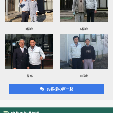
H様邸
K様邸
T様邸
H様邸
お客様の声一覧