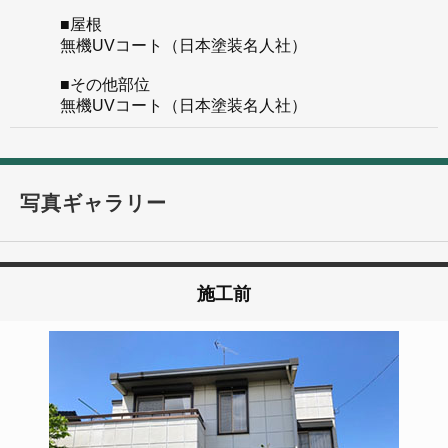
■屋根
無機UVコート（日本塗装名人社）
■その他部位
無機UVコート（日本塗装名人社）
写真ギャラリー
施工前