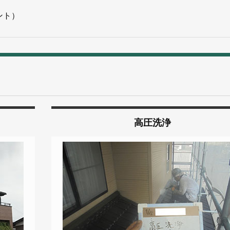
ント）
高圧洗浄