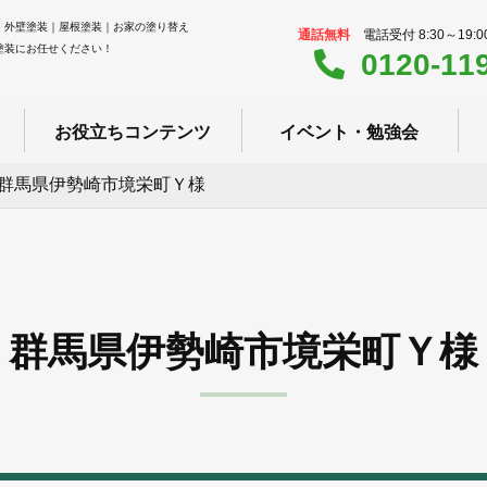
｜外壁塗装｜屋根塗装｜お家の塗り替え
通話無料
電話受付 8:30～19:
塗装にお任せください！
0120-11
お役立ちコンテンツ
イベント・勉強会
群馬県伊勢崎市境栄町Ｙ様
群馬県伊勢崎市境栄町Ｙ様