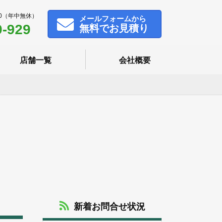
00（年中無休）
メール
フォームから
9-929
無料でお見積り
店舗一覧
会社概要
新着お問合せ状況