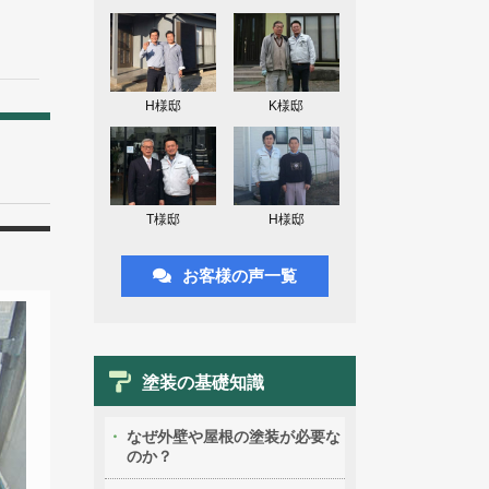
H様邸
K様邸
T様邸
H様邸
お客様の声一覧
塗装の基礎知識
なぜ外壁や屋根の塗装が必要な
のか？