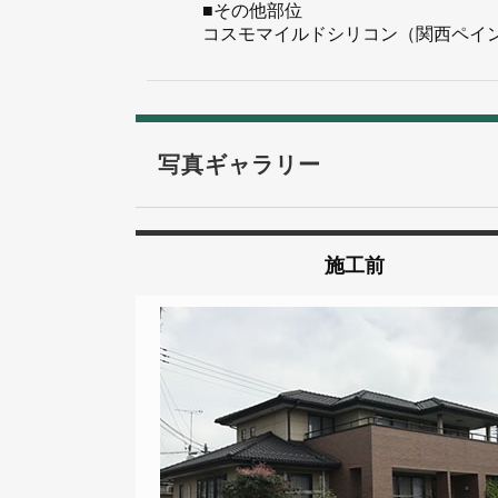
■その他部位
コスモマイルドシリコン（関西ペイ
写真ギャラリー
施工前