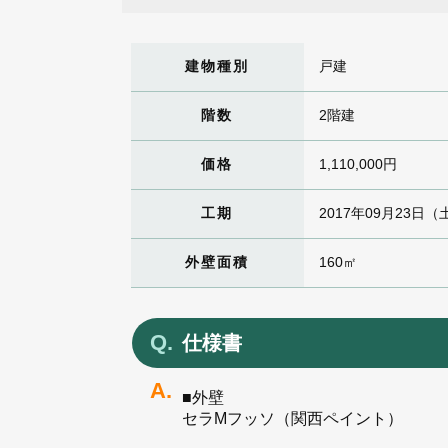
建物種別
戸建
階数
2階建
価格
1,110,000円
工期
2017年09月23日（
外壁面積
160㎡
仕様書
■外壁
セラMフッソ（関西ペイント）