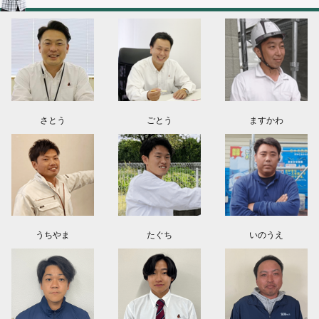
2026.08.03
神奈川県川崎市A様よりお問い合わせ頂きました。ありがとう御座います！
群馬県高崎市E様よりお問い合わせ頂きました。ありがとう御座います！
2026.08.02
東京都練馬区K様よりお問い合わせ頂きました。ありがとう御座います！
さとう
ごとう
ますかわ
うちやま
たぐち
いのうえ