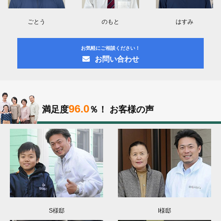
ごとう
のもと
はすみ
お気軽にご相談ください！
お問い合わせ
96.0
満足度
％！
お客様の声
S様邸
I様邸