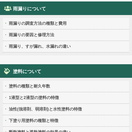
雨漏りについて
雨漏りの調査方法の種類と費用
雨漏りの要因と修理方法
雨漏り、すが漏れ、水漏れの違い
塗料について
塗料の種類と耐久年数
1液型と2液型の塗料の特徴
油性(強溶剤、弱溶剤)と水性塗料の特徴
下塗り用塗料の種類と特徴