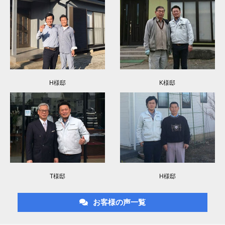
H様邸
K様邸
T様邸
H様邸
お客様の声一覧