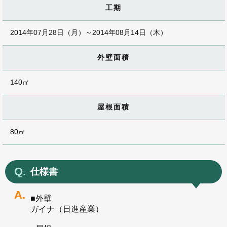
工期
2014年07月28日（月）～2014年08月14日（木）
外壁面積
140㎡
屋根面積
80㎡
仕様書
■外壁
ガイナ（日進産業）