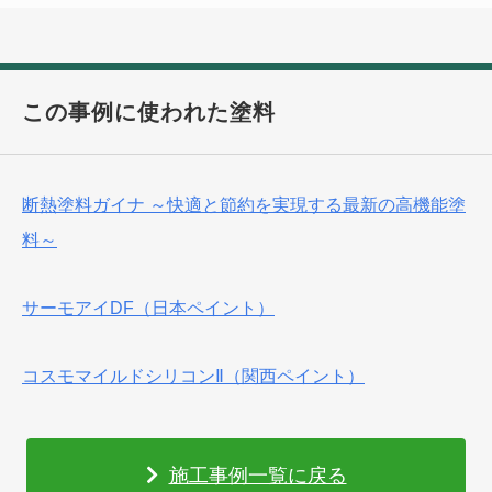
この事例に使われた塗料
断熱塗料ガイナ ～快適と節約を実現する最新の高機能塗
料～
サーモアイDF（日本ペイント）
コスモマイルドシリコンⅡ（関西ペイント）
施工事例一覧に戻る