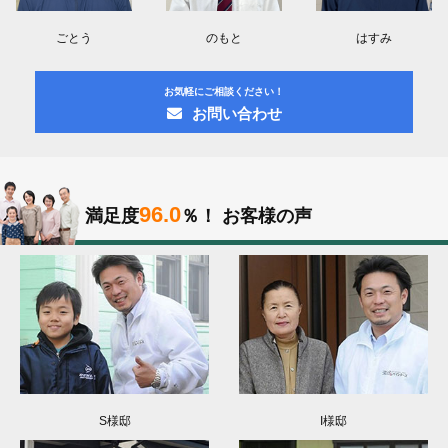
ごとう
のもと
はすみ
お気軽にご相談ください！
お問い合わせ
96.0
満足度
％！
お客様の声
S様邸
I様邸