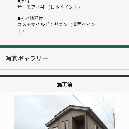
■屋根
サーモアイ4F（日本ペイント）
■その他部位
コスモマイルドシリコン（関西ペイン
ト）
写真ギャラリー
施工前