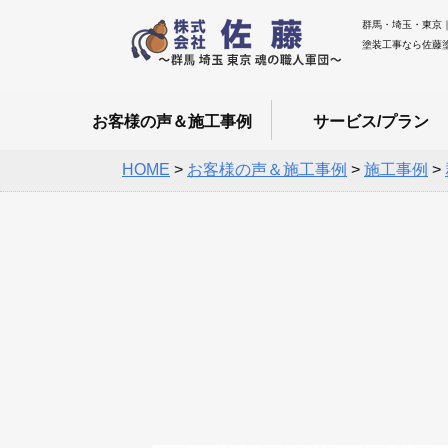
群馬・埼玉・東京
塗装工事なら佐藤
お客様の声＆施工事例
サービス/プラン
HOME
>
お客様の声＆施工事例
>
施工事例
>