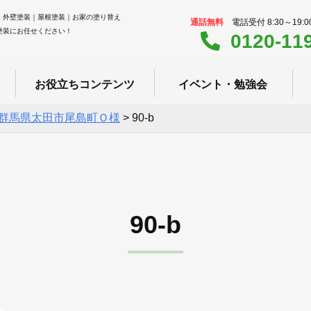
｜外壁塗装｜屋根塗装｜お家の塗り替え
通話無料
電話受付 8:30～19:
塗装にお任せください！
0120-11
お役立ちコンテンツ
イベント・勉強会
群馬県太田市尾島町Ｏ様
>
90-b
90-b