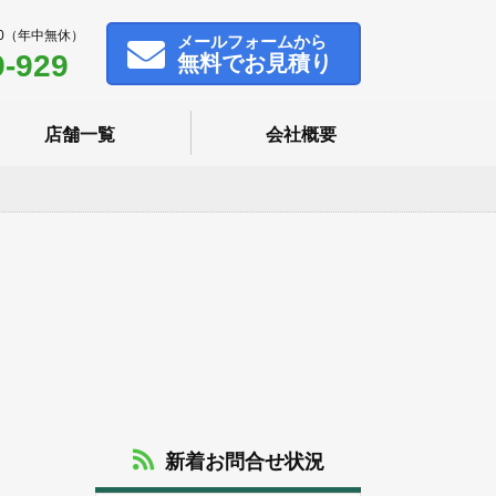
00（年中無休）
メール
フォームから
9-929
無料でお見積り
店舗一覧
会社概要
新着お問合せ状況