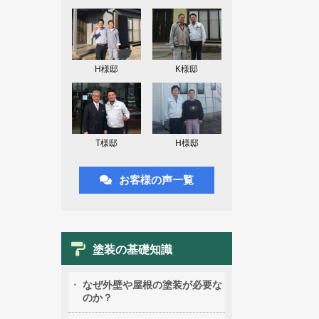
H様邸
K様邸
T様邸
H様邸
お客様の声一覧
塗装の基礎知識
なぜ外壁や屋根の塗装が必要な
のか？