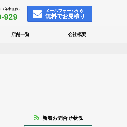
00（年中無休）
メール
フォームから
9-929
無料でお見積り
店舗一覧
会社概要
新着お問合せ状況