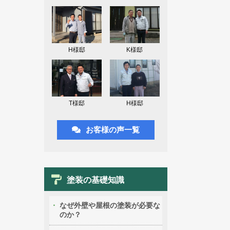
H様邸
K様邸
T様邸
H様邸
お客様の声一覧
塗装の基礎知識
なぜ外壁や屋根の塗装が必要な
のか？