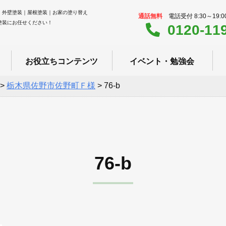
｜外壁塗装｜屋根塗装｜お家の塗り替え
通話無料
電話受付 8:30～19:
塗装にお任せください！
0120-11
お役立ちコンテンツ
イベント・勉強会
>
栃木県佐野市佐野町Ｆ様
>
76-b
76-b