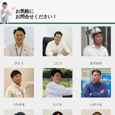
群馬県伊勢崎市K様よりお問い合わせ頂きました。ありがとう御座います！
お気軽に
お問合せください！
東京都葛飾区N様よりお問い合わせ頂きました。ありがとう御座います！
2026.08.03
神奈川県川崎市A様よりお問い合わせ頂きました。ありがとう御座います！
群馬県高崎市E様よりお問い合わせ頂きました。ありがとう御座います！
2026.08.02
東京都練馬区K様よりお問い合わせ頂きました。ありがとう御座います！
さとう
ごとう
ますかわ
うちやま
たぐち
いのうえ