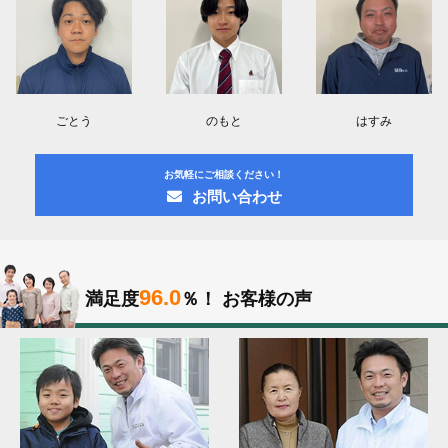
ごとう
のもと
はすみ
お気軽にご相談ください！
お問い合わせ
96.0
満足度
％！
お客様の声