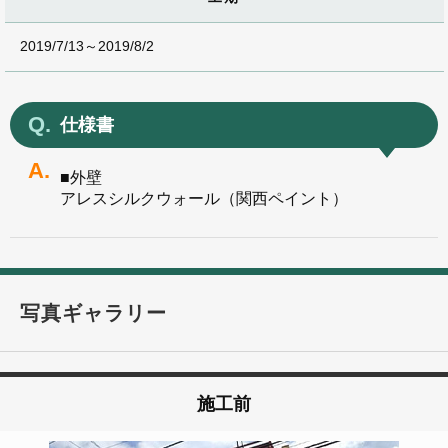
2019/7/13～2019/8/2
仕様書
■外壁
アレスシルクウォール（関西ペイント）
写真ギャラリー
施工前