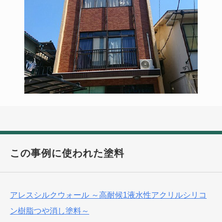
この事例に使われた塗料
アレスシルクウォール ～高耐候1液水性アクリルシリコ
ン樹脂つや消し塗料～