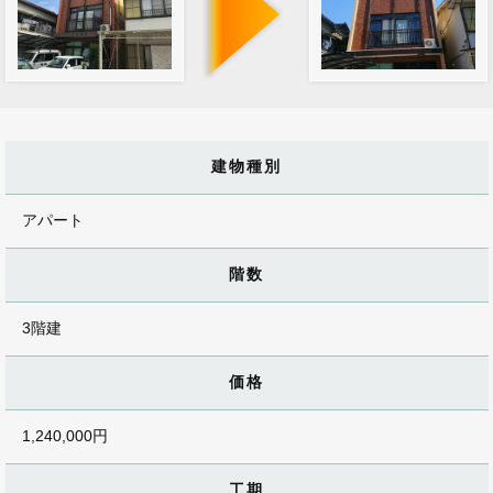
建物種別
アパート
階数
3階建
価格
1,240,000円
工期