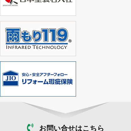
お問い合せはこちら