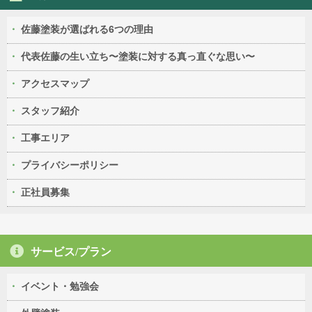
佐藤塗装が選ばれる6つの理由
代表佐藤の生い立ち〜塗装に対する真っ直ぐな思い〜
アクセスマップ
スタッフ紹介
工事エリア
プライバシーポリシー
正社員募集
サービス/プラン
イベント・勉強会