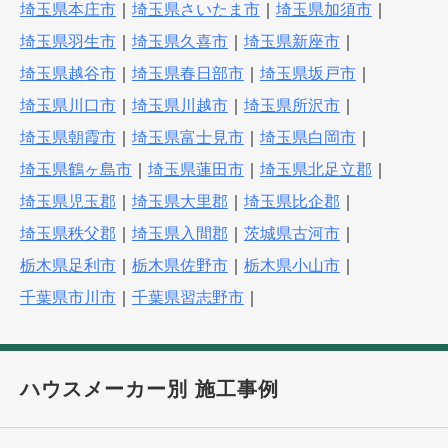
埼玉県本庄市
｜
埼玉県さいたま市
｜
埼玉県加須市
｜
埼玉県羽生市
｜
埼玉県久喜市
｜
埼玉県新座市
｜
埼玉県越谷市
｜
埼玉県春日部市
｜
埼玉県坂戸市
｜
埼玉県川口市
｜
埼玉県川越市
｜
埼玉県所沢市
｜
埼玉県朝霞市
｜
埼玉県富士見市
｜
埼玉県白岡市
｜
埼玉県鶴ヶ島市
｜
埼玉県蓮田市
｜
埼玉県北足立郡
｜
埼玉県児玉郡
｜
埼玉県大里郡
｜
埼玉県比企郡
｜
埼玉県秩父郡
｜
埼玉県入間郡
｜
茨城県古河市
｜
栃木県足利市
｜
栃木県佐野市
｜
栃木県小山市
｜
千葉県市川市
｜
千葉県習志野市
｜
ハウスメーカー別 施工事例