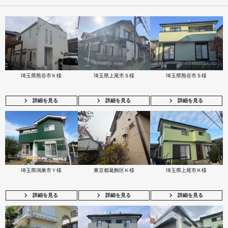
埼玉県熊谷市Ｋ様
埼玉県上尾市Ｓ様
埼玉県熊谷市Ｓ様
詳細を見る
詳細を見る
詳細を見る
埼玉県鴻巣市Ｙ様
東京都葛飾区Ｋ様
埼玉県上尾市Ｋ様
詳細を見る
詳細を見る
詳細を見る