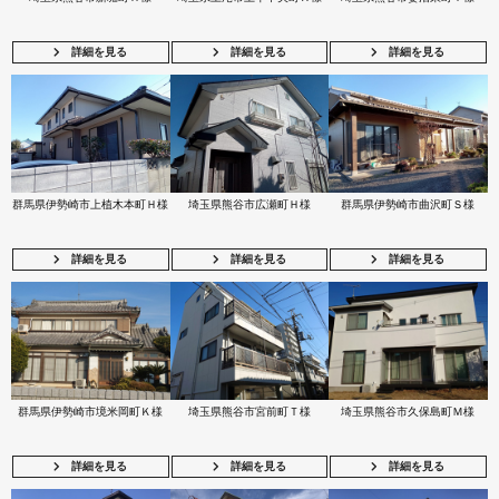
詳細を見る
詳細を見る
詳細を見る
群馬県伊勢崎市上植木本町Ｈ様
埼玉県熊谷市広瀬町Ｈ様
群馬県伊勢崎市曲沢町Ｓ様
詳細を見る
詳細を見る
詳細を見る
群馬県伊勢崎市境米岡町Ｋ様
埼玉県熊谷市宮前町Ｔ様
埼玉県熊谷市久保島町Ｍ様
詳細を見る
詳細を見る
詳細を見る