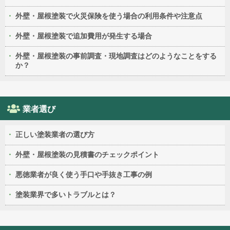
外壁・屋根塗装で火災保険を使う場合の利用条件や注意点
外壁・屋根塗装で追加費用が発生する場合
外壁・屋根塗装の事前調査・現地調査はどのようなことをする
か？
業者選び
正しい塗装業者の選び方
外壁・屋根塗装の見積書のチェックポイント
悪徳業者が良く使う手口や手抜き工事の例
塗装業界で多いトラブルとは？