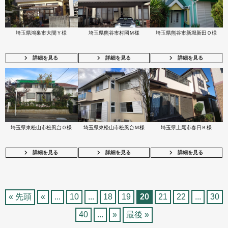
埼玉県鴻巣市大間Ｙ様
埼玉県熊谷市村岡Ｍ様
埼玉県熊谷市新堀新田Ｏ様
詳細を見る
詳細を見る
詳細を見る
埼玉県東松山市松風台Ｏ様
埼玉県東松山市松風台Ｍ様
埼玉県上尾市春日Ｋ様
詳細を見る
詳細を見る
詳細を見る
« 先頭
«
...
10
...
18
19
20
21
22
...
30
40
...
»
最後 »