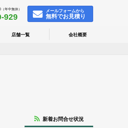
00（年中無休）
メール
フォームから
9-929
無料でお見積り
店舗一覧
会社概要
新着お問合せ状況