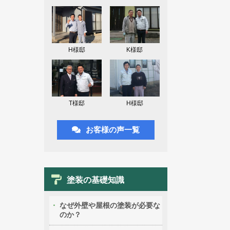
H様邸
K様邸
T様邸
H様邸
お客様の声一覧
塗装の基礎知識
なぜ外壁や屋根の塗装が必要な
のか？