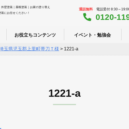
｜外壁塗装｜屋根塗装｜お家の塗り替え
通話無料
電話受付 8:30～19:
塗装にお任せください！
0120-11
お役立ちコンテンツ
イベント・勉強会
埼玉県児玉郡上里町帯刀Ｔ様
>
1221-a
1221-a