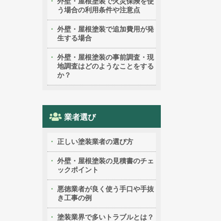
外壁・屋根塗装で火災保険を使
う場合の利用条件や注意点
外壁・屋根塗装で追加費用が発
生する場合
外壁・屋根塗装の事前調査・現
地調査はどのようなことをする
か？
業者選び
正しい塗装業者の選び方
外壁・屋根塗装の見積書のチェ
ックポイント
悪徳業者が良く使う手口や手抜
き工事の例
塗装業界で多いトラブルとは？